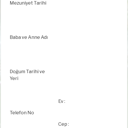
Mezuniyet Tarihi
Baba ve Anne Adı
Doğum Tarihi ve
Yeri
Ev
:
Telefon No
Cep :