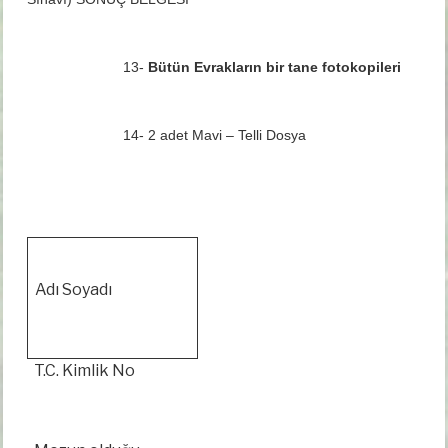
13-
Bütün Evrakların bir tane fotokopileri
14- 2 adet Mavi – Telli Dosya
Adı Soyadı
T.C. Kimlik No