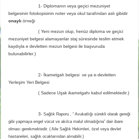
1- Diplomanın veya geçici mezuniyet
belgesinin fotokopisinin noter veya okul tarafından aslı gibidir
onaylı
örneği
( Yeni mezun olup, henüz diploma ve geçici
mezuniyet belgesi alamayanlar staj süresinde teslim etmek
kaydıyla e devletten mezun belgesi ile başvuruda
bulunabilirler.)
2- İkametgah belgesi
ve ya e-devletten
Yerleşim Yeri Belgesi
( Sadece Uşak ikametgahı kabul edilmektedir.)
3-
Sağlık Raporu , “ Avukatlığı sürekli olarak gereği
gibi yapmaya engel vücut ve akılca malul olmadığına” dair ibare
olması gerekmektedir. ( Aile Sağlık Hekimleri, özel veya devlet
hastaneleri, sağlık ocaklarından alınabilir.)