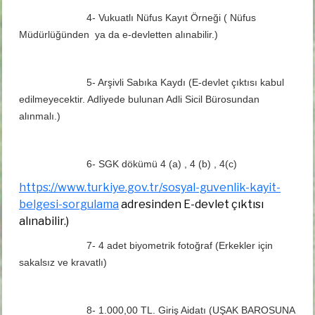
4- Vukuatlı Nüfus Kayıt Örneği ( Nüfus
Müdürlüğünden
ya da e-devletten alınabilir.)
5- Arşivli Sabıka Kaydı (E-devlet çıktısı kabul
edilmeyecektir. Adliyede bulunan Adli Sicil Bürosundan
alınmalı.)
6- SGK dökümü 4 (a) , 4 (b) , 4(c)
https://www.turkiye.gov.tr/sosyal-guvenlik-kayit-
belgesi-sorgulama
adresinden E-devlet çıktısı
alınabilir.)
7- 4 adet biyometrik fotoğraf (Erkekler için
sakalsız ve kravatlı)
8- 1.000,00 TL. Giriş Aidatı (UŞAK BAROSUNA