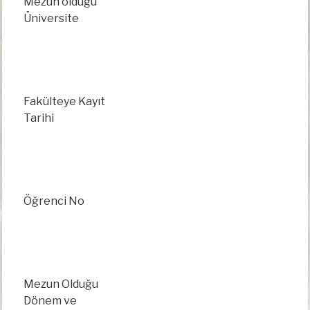
Mezun olduğu
Üniversite
Fakülteye Kayıt
Tarihi
Öğrenci No
Mezun Olduğu
Dönem
ve