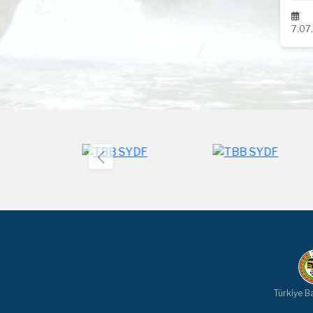
7.07
Türkiye Ba