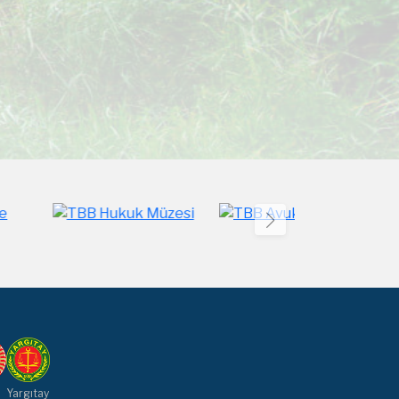
Yargıtay