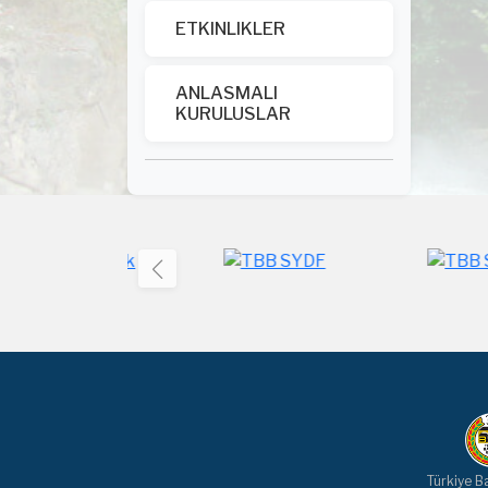
ETKINLIKLER
ANLASMALI
KURULUSLAR
Türkiye Ba