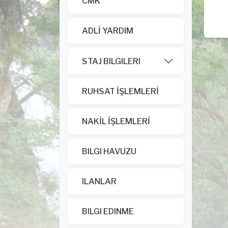
CMK
ADLİ YARDIM
STAJ BILGILERI
RUHSAT İŞLEMLERİ
NAKİL İŞLEMLERİ
BILGI HAVUZU
ILANLAR
BILGI EDINME