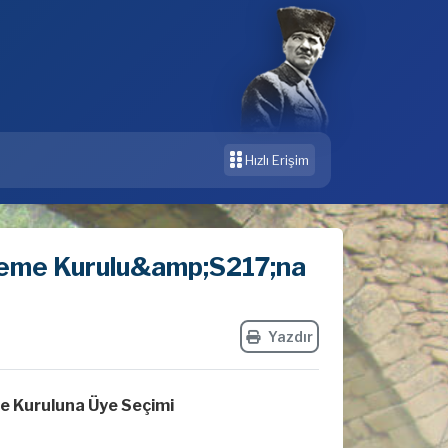
Hızlı Erişim
zleme Kurulu&amp;S217;na
Yazdır
me Kuruluna Üye Seçimi